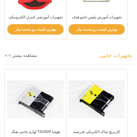
تجهیزات آموزش پلیس تاشو هدف
تجهیزات آموزشی کنترل الکترونیکی
آموزش برای شبیه سازی شوک
پلیس کمد شوک الکتریکی برای
الکتریکی
پیشگیری از آسیب
بهترین قیمت رو بدست بیار
بهترین قیمت رو بدست بیار
تجهیزات جانبی
مشاهده بیشتر > >
کارتریج شاک الکتریکی قدرتمند
هوشا TX200P لوازم جانبی تفنگ