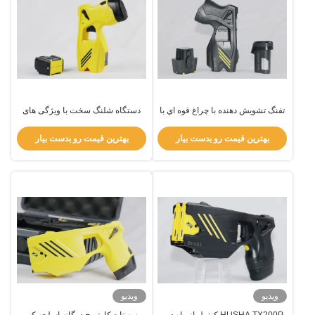
تفنگ تشويش دهنده با چراغ قوه اي با
دستگاه شلنگ سخت با ویژگی های
ضد آب براي استفاده از نيروي
مقاوم به آب
انتظامي
بهترین قیمت رو بدست بیار
بهترین قیمت رو بدست بیار
ویدیو
ویدیو