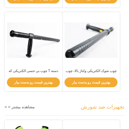
چوب شوک الکتریکی ولتاژ بالا، چوب
دسته T چوب بی حسی الکتریکی که
شوک پلیس، نوع T
در اجرای قانون استفاده می شود
50000 ولت
بهترین قیمت رو بدست بیار
بهترین قیمت رو بدست بیار
تجهیزات ضد شورش
مشاهده بیشتر > >