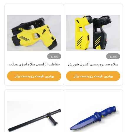
ویدیو
ویدیو
سلاح ضد تروریستی کنترل شورش
حفاظت از ایمنی سلاح انرژی هدایت
سلاح تشنج نظامی برای اجرای قانون
شده برای استفاده پلیس مقاومت در
5 متر
برابر آب
بهترین قیمت رو بدست بیار
بهترین قیمت رو بدست بیار