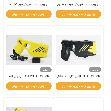
تجهیزات ضد شورش سبک و مقاوم
تجهیزات ضد شورش غیر کشنده
برای اجرای قانون
دستگاه صوتی بلند مدت برای
پراکندگی جمعیت
بهترین قیمت رو بدست بیار
بهترین قیمت رو بدست بیار
ویدیو
ویدیو
HUSHA TX200P دو کارتریج شلیک
HUSHA TX200P کارتریج دوگانه
کننده با IP57 ضد آب و ولتاژ خروجی
1400mAh باتری کار می کند شلیک
55±5KV برای دفاع تاکتیکی
کننده با درجه IP57 ضد آب
بهترین قیمت رو بدست بیار
بهترین قیمت رو بدست بیار