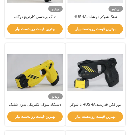
ویدیو
ویدیو
تفنگ شوکر دو شات HUSHA
تفنگ بی‌حسی کارتریج دوگانه
TX200P با IP57 ضد آب و ولتاژ
HUSHA TX200P با درجه‌بندی IP57
خروجی 55 کیلوولت برای اجرای
ضد آب و ولتاژ خروجی 50 کیلوولت
بهترین قیمت رو بدست بیار
بهترین قیمت رو بدست بیار
قانون
برای اجرای قانون
ویدیو
نورافکن قدرتمند HUSHA با شوکر
دستگاه شوک الکتریکی بدون شلیک
تک شات برای نیروهای انتظامی،
مرگبار برای ایمنی
مقاوم در برابر آب
بهترین قیمت رو بدست بیار
بهترین قیمت رو بدست بیار