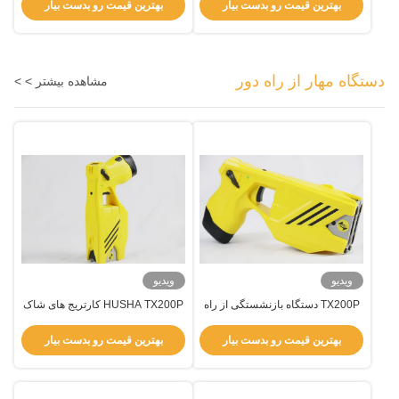
متر پرتاب برای اجرای قانون
امنيت
بهترین قیمت رو بدست بیار
بهترین قیمت رو بدست بیار
دستگاه مهار از راه دور
مشاهده بیشتر > >
ویدیو
ویدیو
TX200P دستگاه بازنشستگی از راه
HUSHA TX200P کارتریج های شاک
دور با کارتریج های شاک الکتریکی
الکتریکی دوگانه تفنگ شاک با IP57
دوگانه و ضد آب ضد اسپری فلفل
ضد آب و لیزر دوگانه و ابزار اجرای
بهترین قیمت رو بدست بیار
بهترین قیمت رو بدست بیار
IP57
قانون تاکتیکی LED Light