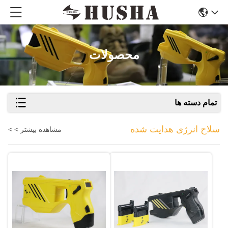
محصولات
تمام دسته ها
سلاح انرژی هدایت شده
مشاهده بیشتر > >