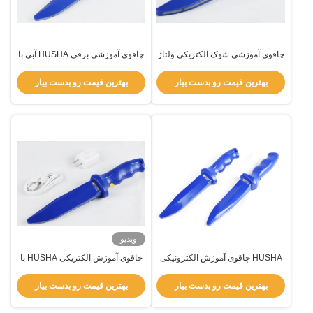
چاقوی آموزشی شوک الکتریکی ولتاژ
چاقوی آموزشی برقی HUSHA آبی با
بالا HUSHA قابل شارژ خنجر
قوس ولتاژ بالا، باتری قابل شارژ و
آموزشی کنترل الکتریکی با حفاظت
سوئیچ ایمنی برای آموزش واقعی
بهترین قیمت رو بدست بیار
بهترین قیمت رو بدست بیار
ایمنی
ویدیو
HUSHA چاقوی آموزش الکترونیکی
چاقوی آموزش الکتریکی HUSHA با
نظامی و پلیس با باتری شارژ پذیر
باتری شارژ پذیر قوس ولتاژ بالا و
قوس ولتاژ بالا و سوئیچ ایمنی
سوئیچ ایمنی برای آموزش پلیس
بهترین قیمت رو بدست بیار
بهترین قیمت رو بدست بیار
نظامی