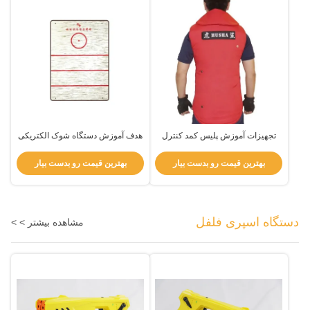
تجهیزات آموزش پلیس کمد کنترل
هدف آموزش دستگاه شوک الکتریکی
الکترونیک قرمز کمد آموزش
تاشو برای شبیه سازی شوک
جلوگیری از آسیب پوست
الکتریکی
بهترین قیمت رو بدست بیار
بهترین قیمت رو بدست بیار
دستگاه اسپری فلفل
مشاهده بیشتر > >