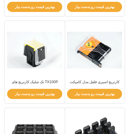
شلیک کننده کارتریج کنترل از راه دور
وزن سبک
بهترین قیمت رو بدست بیار
بهترین قیمت رو بدست بیار
کارتریج اسپری فلفل مدل کامپکت
TX100P تک شلیک کارتریج های
برای تفنگ هوشا TX200P
شلیک الکتریکی کارتریج های شلیک
الکتریکی آسان برای استفاده
بهترین قیمت رو بدست بیار
بهترین قیمت رو بدست بیار