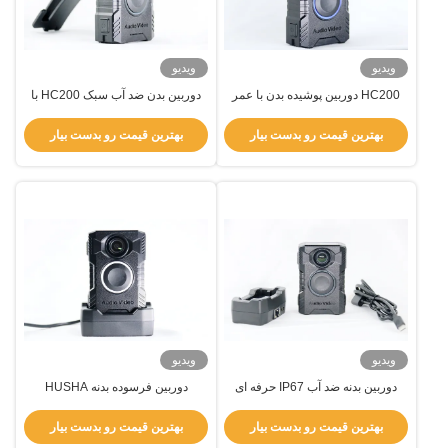
ویدیو
ویدیو
HC200 دوربین پوشیده بدن با عمر
دوربین بدن ضد آب سبک HC200 با
باتری طولانی، طراحی محکم و ضبط
فعال سازی بی سیم و عمر باتری
HDR برای اجرای قانون
طولانی
بهترین قیمت رو بدست بیار
بهترین قیمت رو بدست بیار
ویدیو
ویدیو
دوربین بدنه ضد آب IP67 حرفه ای
دوربین فرسوده بدنه HUSHA
HUSHA با عمر باتری 12 ساعته و
HC200 با عمر باتری طولانی،
تست سقوط 2 متر
فعال‌سازی ضد آب و بی‌سیم برای
بهترین قیمت رو بدست بیار
بهترین قیمت رو بدست بیار
مجریان قانون