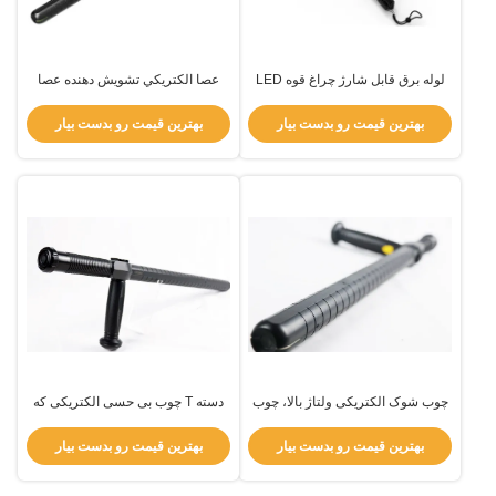
لوله برق قابل شارژ چراغ قوه LED
عصا الکتريکي تشويش دهنده عصا
لوله برق کنترل الکترونیکی با شوک
تاييده پليس با نور نشانگر براي اجرای
الکتریکی
قانون
بهترین قیمت رو بدست بیار
بهترین قیمت رو بدست بیار
چوب شوک الکتریکی ولتاژ بالا، چوب
دسته T چوب بی حسی الکتریکی که
شوک پلیس، نوع T
در اجرای قانون استفاده می شود
50000 ولت
بهترین قیمت رو بدست بیار
بهترین قیمت رو بدست بیار