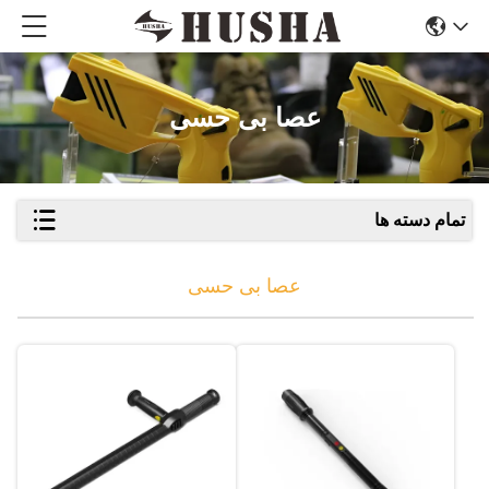
عصا بی حسی
تمام دسته ها
عصا بی حسی