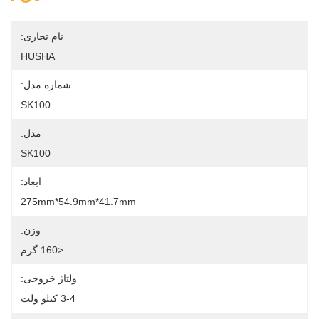
نام تجاری:
HUSHA
شماره مدل:
SK100
مدل:
SK100
ابعاد:
275mm*54.9mm*41.7mm
وزن:
<160 گرم
ولتاژ خروجی:
3-4 کیلو ولت