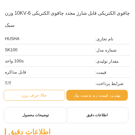
چاقوی الکتریکی قابل شارژ مجدد چاقوی الکتریکی 6-10KV وزن
سبک
HUSHA
نام تجاری:
SK100
شماره مدل:
≥100 واحد
مقدار تولیدی:
قابل مذاکره
قیمت:
T/T
شرایط پرداخت:
بهترین قیمت رو بدست بیار
حالا حرف بزن
اطلاعات دقیق
توضیحات محصول
اطلاعات دقیق