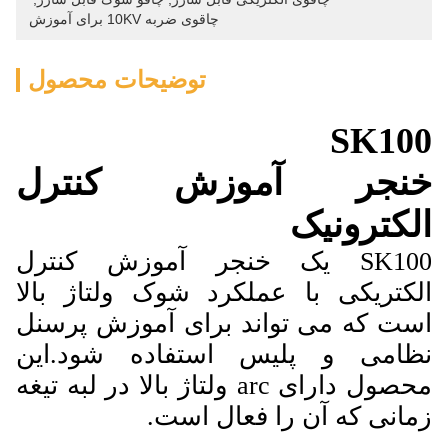
چاقوی ضربه 10KV برای آموزش
توضیحات محصول
SK100
خنجر آموزش کنترل
الکترونیک
SK100 یک خنجر آموزش کنترل
الکتریکی با عملکرد شوک ولتاژ بالا
است که می تواند برای آموزش پرسنل
نظامی و پلیس استفاده شود.این
محصول دارای arc ولتاژ بالا در لبه تیغه
زمانی که آن را فعال است.