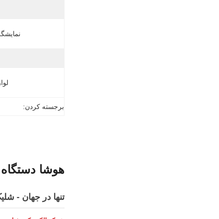
نمایشگر
لوا
برجسته کردن:
هوشا دستگاه کمکار
تنها در جهان - شليک 