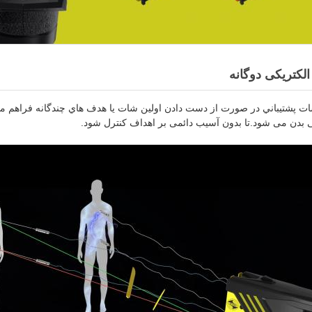
لکتریکی دوگانه
HUSHA  يه شات پشتیباني در صورت از دست دادن اولين شات يا هدف هاي چندگانه فراه
ی بدن می شود.تا بدون آسیب دائمی بر اهداف کنترل شود.