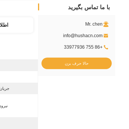
با ما تماس بگیرید
Mr. chen
اطلا
info@hushacn.com
+86 755 33977936
حالا حرف بزن
جریان
نیرو