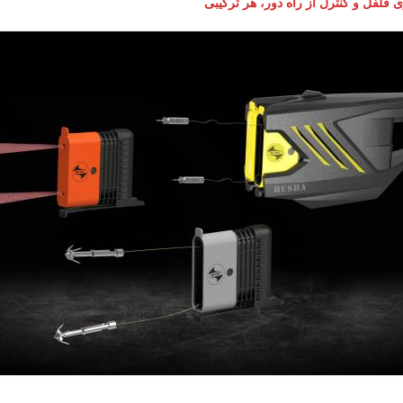
فلفل و کنترل از راه دور، هر ترکیبی