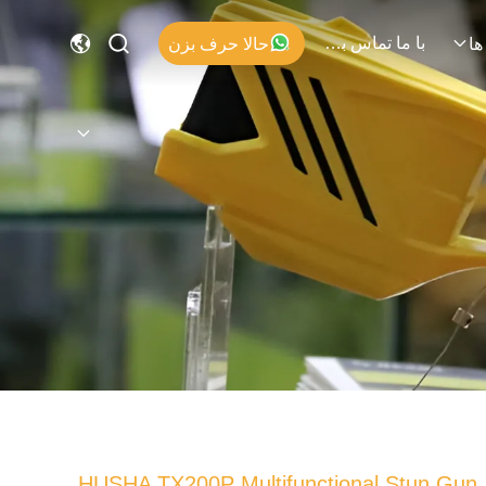
با ما تماس بگیرید
حالا حرف بزن
ها
HUSHA TX200P Multifunctional Stun Gun