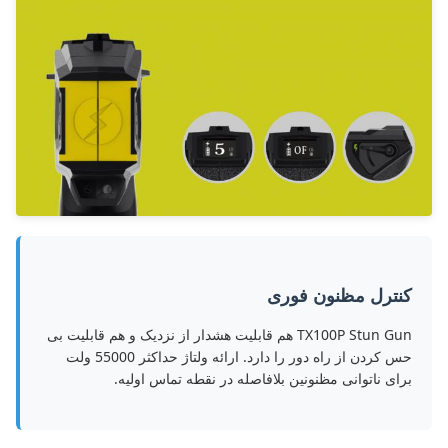
کنترل مظنون فوری
TX100P Stun Gun هم قابلیت هشدار از نزدیک و هم قابلیت بی
حس کردن از راه دور را دارد. ارائه ولتاژ حداکثر 55000 ولت
برای ناتوانی مظنونین بلافاصله در نقطه تماس اولیه.