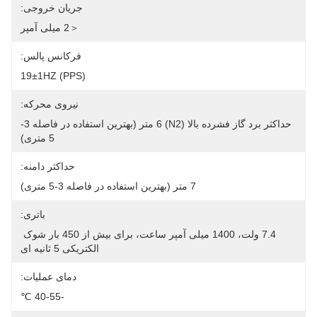
جریان خروجی:
＜2 میلی آمپر
فرکانس پالس:
19±1HZ (PPS)
نیروی محرکه:
حداکثر برد گاز فشرده بالا (N2) 6 متر (بهترین استفاده در فاصله 3-
5 متری)
حداکثر دامنه:
7 متر (بهترین استفاده در فاصله 3-5 متری)
باتری:
7.4 ولت، 1400 میلی آمپر ساعت، برای بیش از 450 بار شوک 
الکتریکی 5 ثانیه ای
دمای عملیات:
-40-55 ℃