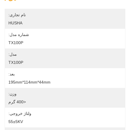
نام تجاری:
HUSHA
شماره مدل:
TX100P
مدل:
TX100P
بعد:
195mm*114mm*44mm
وزن:
<400 گرم
ولتاژ خروجی:
55±5KV