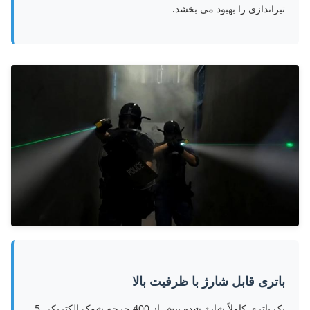
تیراندازی را بهبود می بخشد.
باتری قابل شارژ با ظرفیت بالا
یک باتری کاملاً شارژ شده بیش از 400 چرخه شوک الکتریکی 5