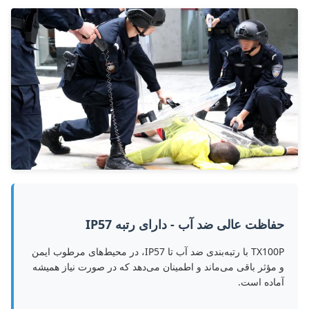
حفاظت عالی ضد آب - دارای رتبه IP57
TX100P با رتبه‌بندی ضد آب تا IP57، در محیط‌های مرطوب ایمن
و مؤثر باقی می‌ماند و اطمینان می‌دهد که در صورت نیاز همیشه
آماده است.