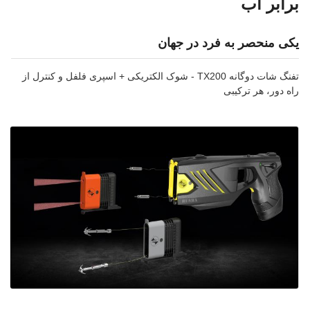
برابر آب
یکی منحصر به فرد در جهان
تفنگ شات دوگانه TX200 - شوک الکتریکی + اسپری فلفل و کنترل از
راه دور، هر ترکیبی