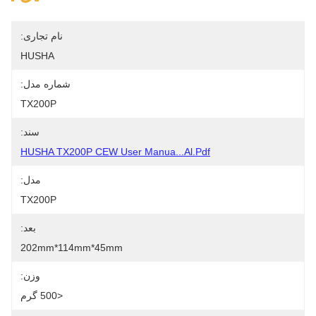
نام تجاری:
HUSHA
شماره مدل:
TX200P
سند:
HUSHA TX200P CEW User Manua...al.pdf
مدل:
TX200P
بعد:
202mm*114mm*45mm
وزن:
<500 گرم