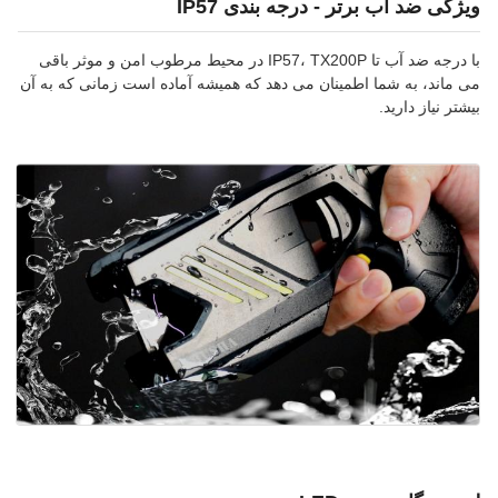
ویژگی ضد آب برتر - درجه بندی IP57
با درجه ضد آب تا IP57، TX200P در محیط مرطوب امن و موثر باقی
می ماند، به شما اطمینان می دهد که همیشه آماده است زمانی که به آن
بیشتر نیاز دارید.