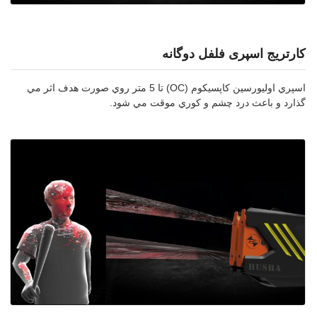
کارتریج اسپری فلفل دوگانه
اسپري اوليورسين کاپسيکوم (OC) تا 5 متر روي صورت هدف اثر مي
گذارد و باعث درد چشم و کوري موقت مي شود.