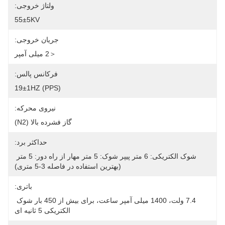
ولتاژ خروجی:
55±5KV
جریان خروجی:
＜2 میلی آمپر
فرکانس پالس:
19±1HZ (PPS)
نیروی محرکه:
گاز فشرده بالا (N2)
حداکثر برد:
شوک الکتریکی: 6 متر پیپر شوک: 5 متر مهار از راه دور: 5 متر 
(بهترین استفاده در فاصله 3-5 متری)
باتری:
7.4 ولت، 1400 میلی آمپر ساعت، برای بیش از 450 بار شوک 
الکتریکی 5 ثانیه ای