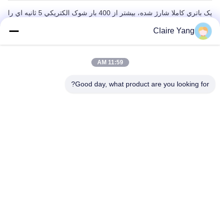
يک باتري کاملا شارژ شده، بيشتر از 400 بار شوک الکتريکي 5 ثانيه اي را
تحمل مي کند.
Claire Yang
11:59 AM
Good day, what product are you looking for?
عملکرد ثبت داده