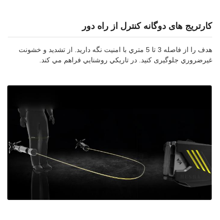
کارتریج های دوگانه کنترل از راه دور
هدف را از فاصله 3 تا 5 متري با امنيت نگه داريد. از تشديد و خشونت
غيرضروري جلوگیری کنید. در تاريکي روشنايي فراهم مي کند.