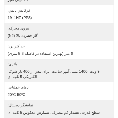
فرکانس پالس:
19±1HZ (PPS)
نیروی محرکه:
گاز فشرده بالا (N2)
حداکثر برد:
6 متر (بهترین استفاده در فاصله 3-5 متری)
باتری:
9 ولت، 1400 میلی آمپر ساعت، برای بیش از 400 بار شوک 
الکتریکی 5 ثانیه ای
دمای عملیات:
-20ºC-50ºC
نمایشگر دیجیتال:
سطح قدرت، هشدار کم مصرف، شمارش معکوس 5 ثانیه ای