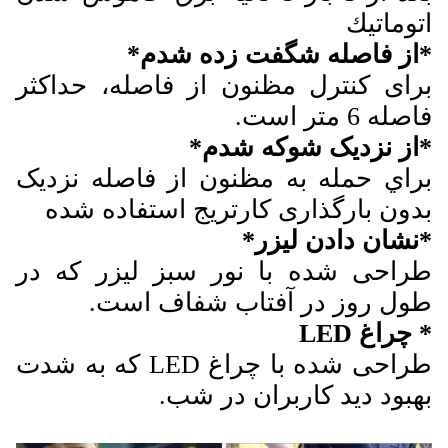
اتوماتيك
*از فاصله شگفت زده شدم*
برای کنترل مظنون از فاصله، حداکثر
فاصله 6 متر است.
*از نزديک شوکه شدم*
براي حمله به مظنون از فاصله نزديک
بدون بارگذاری کارتریج استفاده شده
*نشان دادن ليزر*
طراحی شده با نور سبز لیزر که در
طول روز در آفتاب شفاف است.
* چراغ LED
طراحی شده با چراغ LED که به شدت
بهبود دید کاربران در شب.