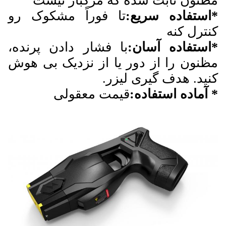
مظنون ثابت شده که مرگبار نيست
*استفاده سریع:
تا فوراً مشکوک رو
کنترل کنه
*استفاده آسان:
با فشار دادن پرنده،
مظنون را از دور یا از نزدیک بی هوش
کنید. هدف گیری لیزر.
* آماده استفاده:
قیمت معقولی