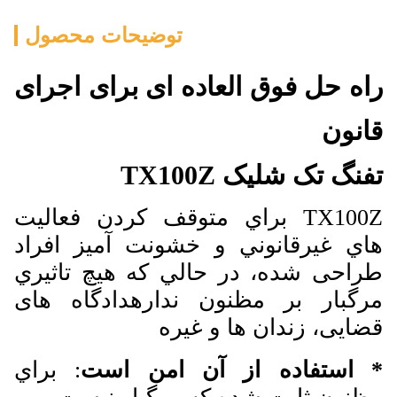
توضیحات محصول
راه حل فوق العاده ای برای اجرای
قانون
تفنگ تک شليک TX100Z
TX100Z براي متوقف کردن فعاليت
هاي غيرقانوني و خشونت آمیز افراد
طراحی شده، در حالي که هيچ تاثيري
مرگبار بر مظنون ندارهدادگاه های
قضایی، زندان ها و غیره
* استفاده از آن امن است
: براي