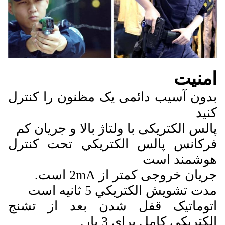
امنیت
بدون آسیب دائمی یک مظنون را کنترل
کنید
پالس الکتریکی با ولتاژ بالا و جریان کم
فرکانس پالس الکتريکي تحت کنترل
هوشمند است
جریان خروجی کمتر از 2mA است.
مدت تشويش الکتريکي 5 ثانيه است
اتوماتیک قفل شدن بعد از تشنج
الکتریکی کامل برای 3 بار.