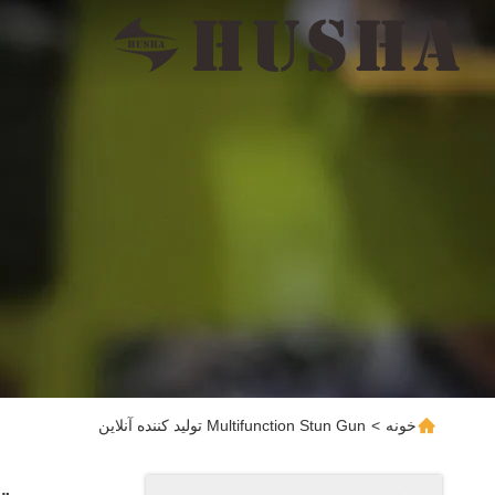
خونه
>
Multifunction Stun Gun تولید کننده آنلاین