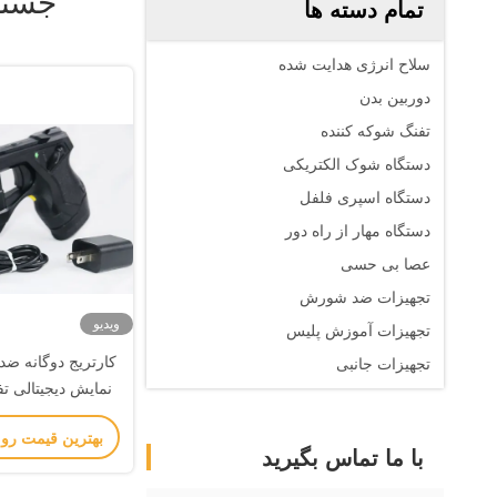
جستج
تمام دسته ها
سلاح انرژی هدایت شده
دوربین بدن
تفنگ شوکه کننده
دستگاه شوک الکتریکی
دستگاه اسپری فلفل
دستگاه مهار از راه دور
عصا بی حسی
تجهیزات ضد شورش
ویدیو
تجهیزات آموزش پلیس
تجهیزات جانبی
نمایش دیجیتالی ت
سلاح انرژی 
بهترین قیمت رو
با ما تماس بگیرید