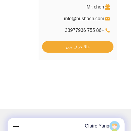
Mr. chen
info@hushacn.com
+86 755 33977936
حالا حرف بزن
Claire Yang