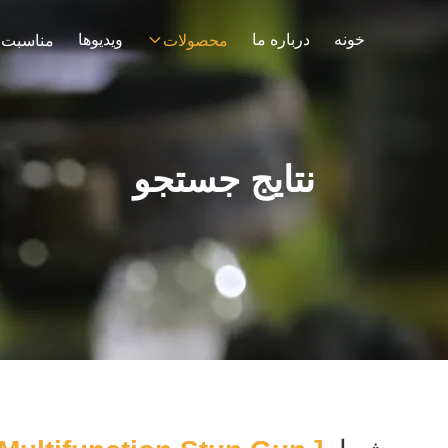
خونه
درباره ما
ویدیوها
محصولات
مناسبت 
نتایج جستجو