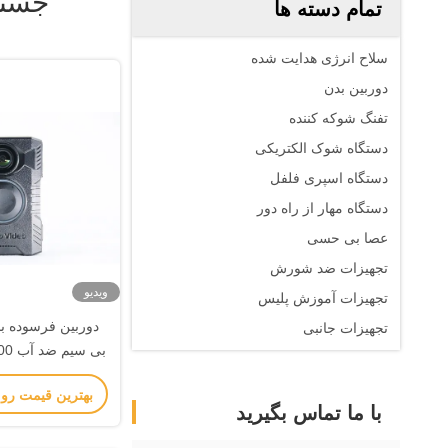
جستج
تمام دسته ها
سلاح انرژی هدایت شده
دوربین بدن
تفنگ شوکه کننده
دستگاه شوک الکتریکی
دستگاه اسپری فلفل
دستگاه مهار از راه دور
عصا بی حسی
تجهیزات ضد شورش
ویدیو
تجهیزات آموزش پلیس
دوربین فرسوده ب
تجهیزات جانبی
عمر طولانی باتر
بهترین قیمت رو
قانو
با ما تماس بگیرید