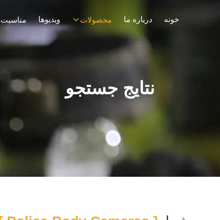
خونه
درباره ما
ویدیوها
محصولات
مناسبت 
نتایج جستجو