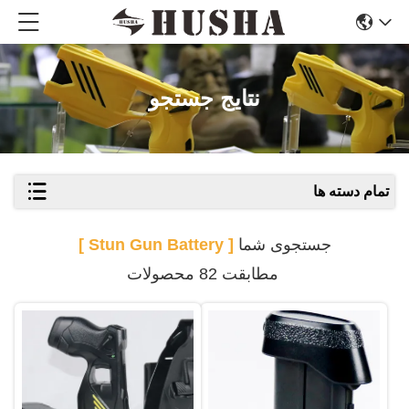
نتایج جستجو
تمام دسته ها
جستجوی شما
[ Stun Gun Battery ]
مطابقت 82 محصولات