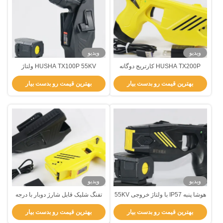
ویدیو
ویدیو
HUSHA TX200P کارتریج دوگانه
HUSHA TX100P 55KV ولتاژ
1400mAh باتری کار می کند شلیک
خروجی IP57 ضد آب باتری قابل شارژ
بهترین قیمت رو بدست بیار
بهترین قیمت رو بدست بیار
کننده با درجه IP57 ضد آب
ویدیو
ویدیو
هوشا پنبه IP57 با ولتاژ خروجی 55KV
تفنگ شلیک قابل شارژ دوبار با درجه
و باتری قابل شارژ برای اجرای قانون
ضد آب IP57 برای استفاده تاکتیکی
بهترین قیمت رو بدست بیار
بهترین قیمت رو بدست بیار