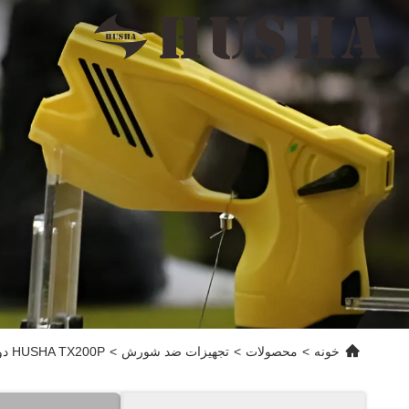
خونه
>
محصولات
>
تجهیزات ضد شورش
>
HUSHA TX200P دو کارتریج شلیک کننده با IP57 ضد آب و دو لیزر و چراغ LED سلاح غیر کشنده