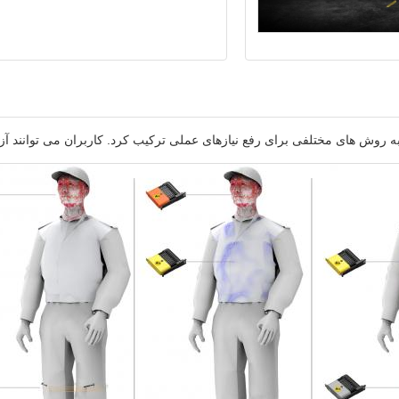
به روش های مختلفی برای رفع نیازهای عملی ترکیب کرد. کاربران می توانند آزادان