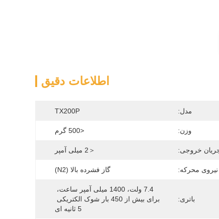
اطلاعات دقیق
مدل:
TX200P
وزن:
<500 گرم
ریان خروجی:
＜2 میلی آمپر
نیروی محرکه:
گاز فشرده بالا (N2)
7.4 ولت، 1400 میلی آمپر ساعت، 
باتری:
برای بیش از 450 بار شوک الکتریکی 
5 ثانیه ای