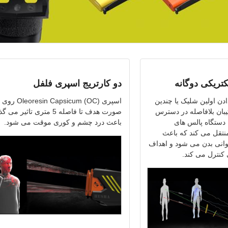
تریکی دوگانه
دو کارتریج اسپری فلفل
ن اولین شلیک یا چندین
اسپری Oleoresin Capsicum (OC) روی
ان بلافاصله در دسترس
صورت هدف تا فاصله 5 متری تاثیر م
ن دستگاه پالس های
باعث درد چشم و کوری موقت می شود.
منتقل می کند که باعث
توانی بدن می شود و اهداف
کنترل می کند.