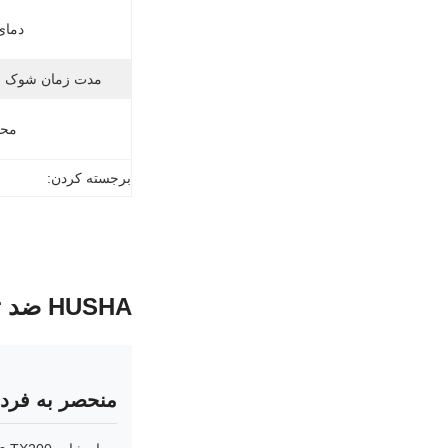
دمای
مدت زمان شوک ال
محتو
برجسته کردن:
HUSHA ضد تروریستی غیر کشنده سلاح شوکر چند منظوره
منحصر به فرد 