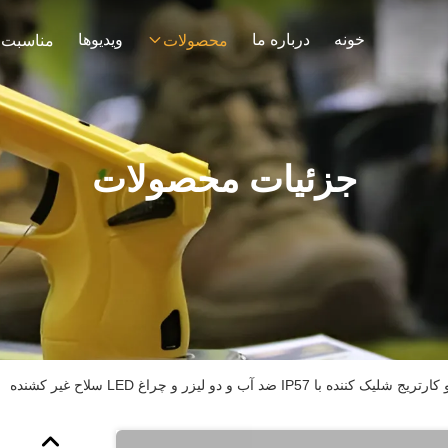
خونه
درباره ما
ویدیوها
محصولات
مناسبت 
جزئیات محصولات