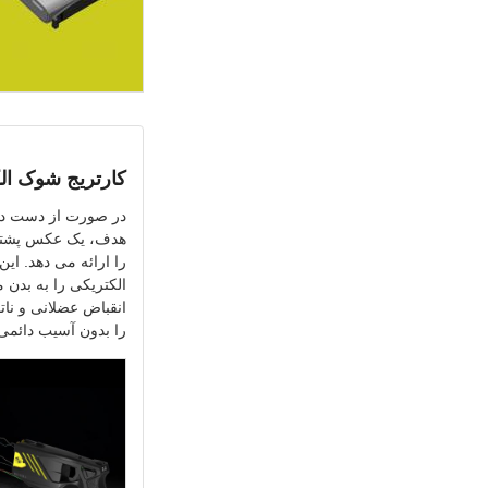
کارتریج شوک الک
در صورت از دست داد
هدف، یک عکس پشتیب
را ارائه می دهد. ای
الکتریکی را به بدن 
انقباض عضلانی و نا
را بدون آسیب دائمی 