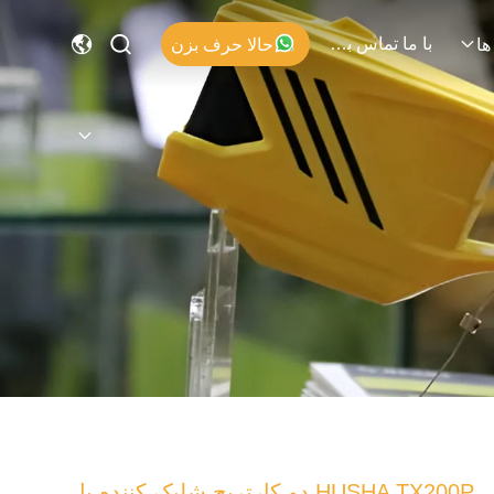
با ما تماس بگیرید
حالا حرف بزن
ها
HUSHA TX200P دو کارتریج شلیک کننده با