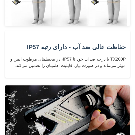
حفاظت عالی ضد آب - دارای رتبه IP57
TX200P با درجه ضدآب خود تا IP57، در محیط‌های مرطوب ایمن و
مؤثر می‌ماند و در صورت نیاز، قابلیت اطمینان را تضمین می‌کند.