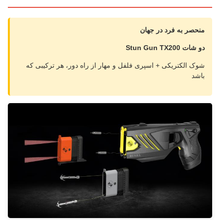
منحصر به فرد در جهان
دو شات Stun Gun TX200
شوک الکتریکی + اسپری فلفل و مهار از راه دور، هر ترکیبی که
باشد