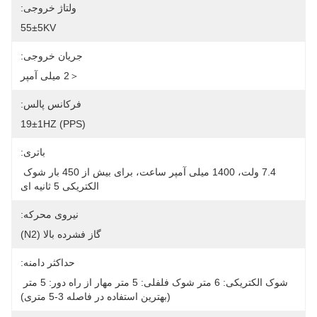
ولتاژ خروجی:
55±5KV
جریان خروجی:
＜2 میلی آمپر
فرکانس پالس:
19±1HZ (PPS)
باتری:
7.4 ولت، 1400 میلی آمپر ساعت، برای بیش از 450 بار شوک 
الکتریکی 5 ثانیه ای
نیروی محرکه:
گاز فشرده بالا (N2)
حداکثر دامنه:
شوک الکتریکی: 6 متر شوک فلفلی: 5 متر مهار از راه دور: 5 متر 
(بهترین استفاده در فاصله 3-5 متری)