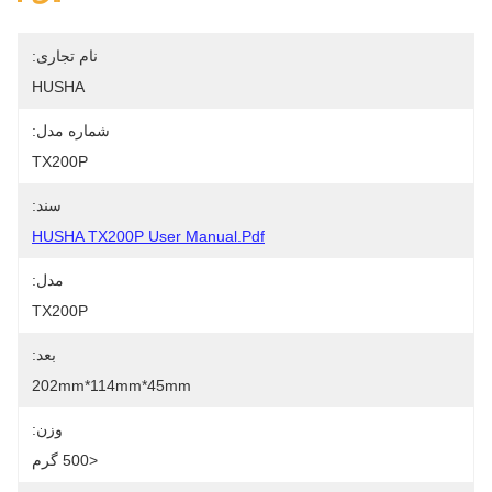
نام تجاری:
HUSHA
شماره مدل:
TX200P
سند:
HUSHA TX200P User Manual.pdf
مدل:
TX200P
بعد:
202mm*114mm*45mm
وزن:
<500 گرم