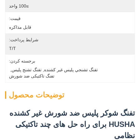
≥100 واحد
قیمت:
قابل مذاکره
شرایط پرداخت:
T/T
برجسته کردن:
تفنگ تشنجي پليس غير کشنده
, 
تفنگ تشنج پلیس
, 
تفنگ تاکتیکی ضد شورش
توضیحات محصول
تفنگ شوکر پلیس ضد شورش غیر کشنده
HUSHA برای راه حل های چند تاکتیکی
نظامی