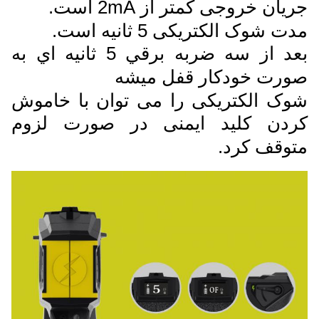
جریان خروجی کمتر از 2mA است.
مدت شوک الکتریکی 5 ثانیه است.
بعد از سه ضربه برقي 5 ثانيه اي به
صورت خودکار قفل ميشه
شوک الکتریکی را می توان با خاموش
کردن کلید ایمنی در صورت لزوم
متوقف کرد.