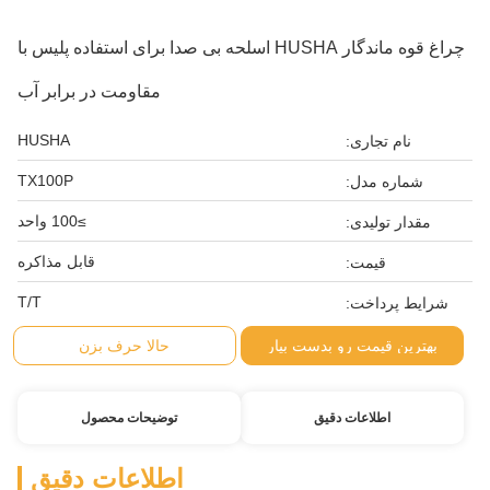
چراغ قوه ماندگار HUSHA اسلحه بی صدا برای استفاده پلیس با
مقاومت در برابر آب
HUSHA
نام تجاری:
TX100P
شماره مدل:
≥100 واحد
مقدار تولیدی:
قابل مذاکره
قیمت:
T/T
شرایط پرداخت:
بهترین قیمت رو بدست بیار
حالا حرف بزن
اطلاعات دقیق
توضیحات محصول
اطلاعات دقیق