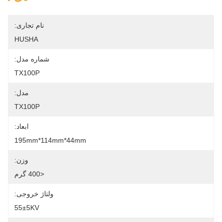
نام تجاری:
HUSHA
شماره مدل:
TX100P
مدل:
TX100P
ابعاد:
195mm*114mm*44mm
وزن:
<400 گرم
ولتاژ خروجی:
55±5KV