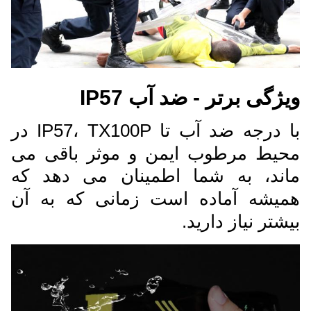
ویژگی برتر - ضد آب IP57
با درجه ضد آب تا IP57، TX100P در
محیط مرطوب ایمن و موثر باقی می
ماند، به شما اطمینان می دهد که
همیشه آماده است زمانی که به آن
بیشتر نیاز دارید.