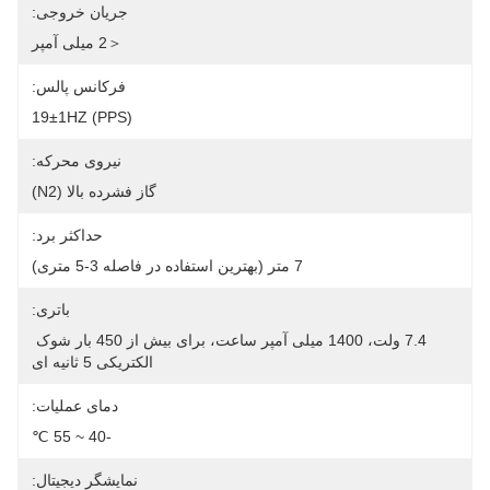
جریان خروجی:
＜2 میلی آمپر
فرکانس پالس:
19±1HZ (PPS)
نیروی محرکه:
گاز فشرده بالا (N2)
حداکثر برد:
7 متر (بهترین استفاده در فاصله 3-5 متری)
باتری:
7.4 ولت، 1400 میلی آمپر ساعت، برای بیش از 450 بار شوک 
الکتریکی 5 ثانیه ای
دمای عملیات:
-40 ~ 55 ℃
نمایشگر دیجیتال: