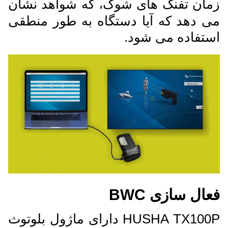
زمان تفنگ های شوک، که شواهد نشان
می دهد که آیا دستگاه به طور منطقی
استفاده می شود.
فعال سازی BWC
HUSHA TX100P دارای ماژول بلوتوث