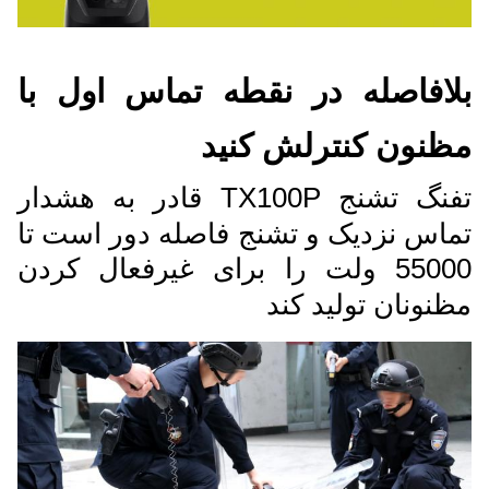
بلافاصله در نقطه تماس اول با
مظنون کنترلش کنيد
تفنگ تشنج TX100P قادر به هشدار
تماس نزدیک و تشنج فاصله دور است تا
55000 ولت را برای غیرفعال کردن
مظنونان تولید کند