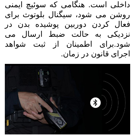
داخلی است. هنگامی که سوئیچ ایمنی
روشن می شود، سیگنال بلوتوث برای
فعال کردن دوربین پوشیده بدن در
نزدیکی به حالت ضبط ارسال می
شود.برای اطمینان از ثبت شواهد
اجرای قانون در زمان.