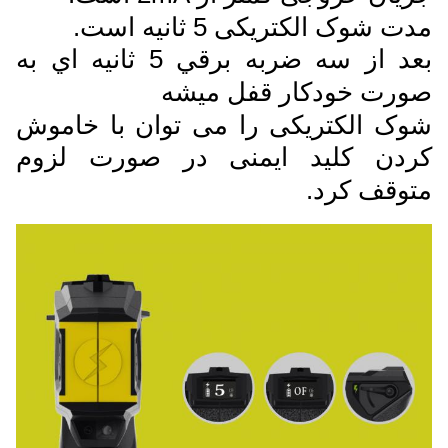
مدت شوک الکتریکی 5 ثانیه است.
بعد از سه ضربه برقي 5 ثانيه اي به
صورت خودکار قفل ميشه
شوک الکتریکی را می توان با خاموش
کردن کلید ایمنی در صورت لزوم
متوقف کرد.