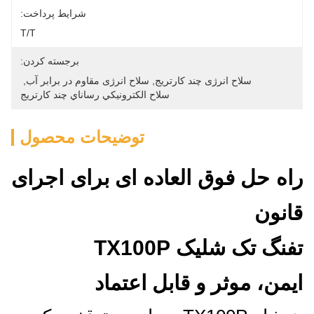
شرایط پرداخت:
T/T
برجسته کردن:
سلاح انرژی چند کارتریج
, 
سلاح انرژی مقاوم در برابر آب
, 
سلاح الکترونيکي رساناي چند کارتریج
توضیحات محصول
راه حل فوق العاده ای برای اجرای
قانون
تفنگ تک شليک TX100P
ایمن، موثر و قابل اعتماد