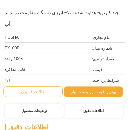
چند کارتریج هدایت شده سلاح انرژی دستگاه مقاومت در برابر
آب
HUSHA
نام تجاری:
TX100P
شماره مدل:
≥100 واحد
مقدار تولیدی:
قابل مذاکره
قیمت:
T/T
شرایط پرداخت:
بهترین قیمت رو بدست بیار
حالا حرف بزن
اطلاعات دقیق
توضیحات محصول
اطلاعات دقیق