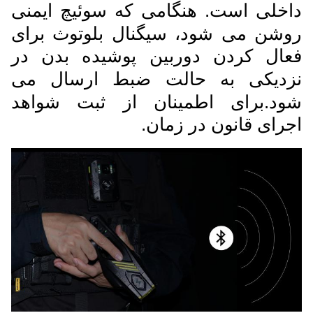
داخلی است. هنگامی که سوئیچ ایمنی
روشن می شود، سیگنال بلوتوث برای
فعال کردن دوربین پوشیده بدن در
نزدیکی به حالت ضبط ارسال می
شود.برای اطمینان از ثبت شواهد
اجرای قانون در زمان.