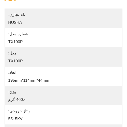
نام تجاری:
HUSHA
شماره مدل:
TX100P
مدل:
TX100P
ابعاد:
195mm*114mm*44mm
وزن:
<400 گرم
ولتاژ خروجی:
55±5KV