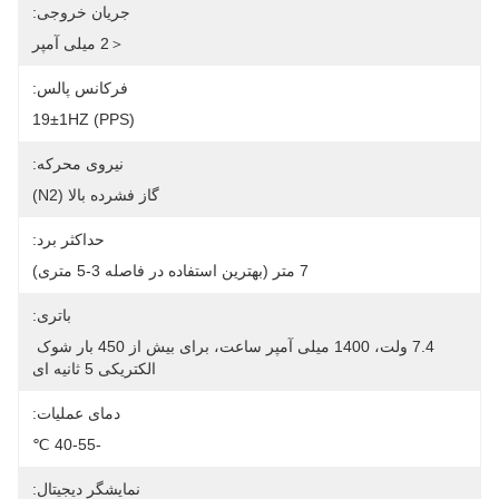
جریان خروجی:
＜2 میلی آمپر
فرکانس پالس:
19±1HZ (PPS)
نیروی محرکه:
گاز فشرده بالا (N2)
حداکثر برد:
7 متر (بهترین استفاده در فاصله 3-5 متری)
باتری:
7.4 ولت، 1400 میلی آمپر ساعت، برای بیش از 450 بار شوک 
الکتریکی 5 ثانیه ای
دمای عملیات:
-40-55 ℃
نمایشگر دیجیتال: