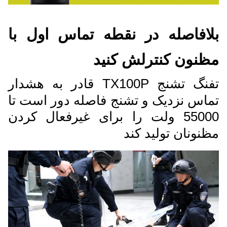
بلافاصله در نقطه تماس اول با
مظنون کنترلش کنيد
تفنگ تشنج TX100P قادر به هشدار
تماس نزدیک و تشنج فاصله دور است تا
55000 ولت را برای غیرفعال کردن
مظنونان تولید کند