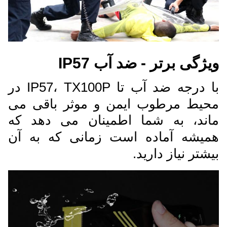
ویژگی برتر - ضد آب IP57
با درجه ضد آب تا IP57، TX100P در
محیط مرطوب ایمن و موثر باقی می
ماند، به شما اطمینان می دهد که
همیشه آماده است زمانی که به آن
بیشتر نیاز دارید.