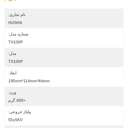
نام تجاری:
HUSHA
شماره مدل:
TX100P
مدل:
TX100P
ابعاد:
195mm*114mm*44mm
وزن:
<400 گرم
ولتاژ خروجی:
55±5KV