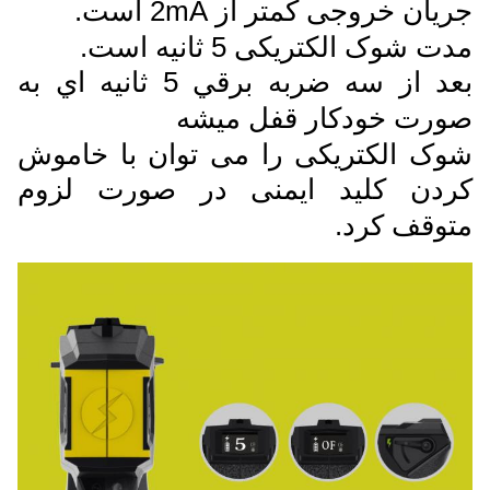
جریان خروجی کمتر از 2mA است.
مدت شوک الکتریکی 5 ثانیه است.
بعد از سه ضربه برقي 5 ثانيه اي به
صورت خودکار قفل ميشه
شوک الکتریکی را می توان با خاموش
کردن کلید ایمنی در صورت لزوم
متوقف کرد.