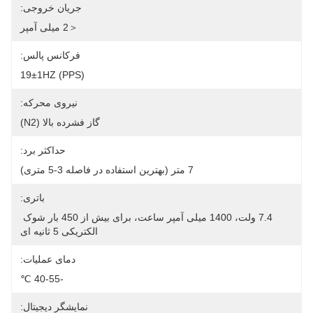
جریان خروجی:
＜2 میلی آمپر
فرکانس پالس:
19±1HZ (PPS)
نیروی محرکه:
گاز فشرده بالا (N2)
حداکثر برد:
7 متر (بهترین استفاده در فاصله 3-5 متری)
باتری:
7.4 ولت، 1400 میلی آمپر ساعت، برای بیش از 450 بار شوک 
الکتریکی 5 ثانیه ای
دمای عملیات:
-40-55 ℃
نمایشگر دیجیتال: