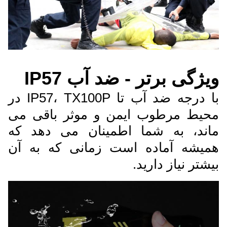
ویژگی برتر - ضد آب IP57
با درجه ضد آب تا IP57، TX100P در
محیط مرطوب ایمن و موثر باقی می
ماند، به شما اطمینان می دهد که
همیشه آماده است زمانی که به آن
بیشتر نیاز دارید.