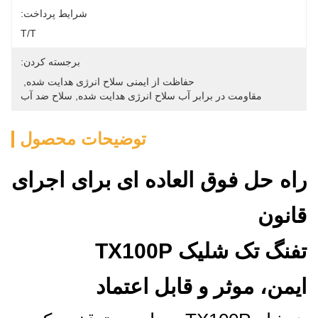
شرایط پرداخت:
T/T
برجسته کردن:
حفاظت از ایمنی سلاح انرژی هدایت شده
, 
مقاومت در برابر آب سلاح انرژی هدایت شده
, 
سلاح ضد آب
توضیحات محصول
راه حل فوق العاده ای برای اجرای
قانون
تفنگ تک شليک TX100P
ایمن، موثر و قابل اعتماد