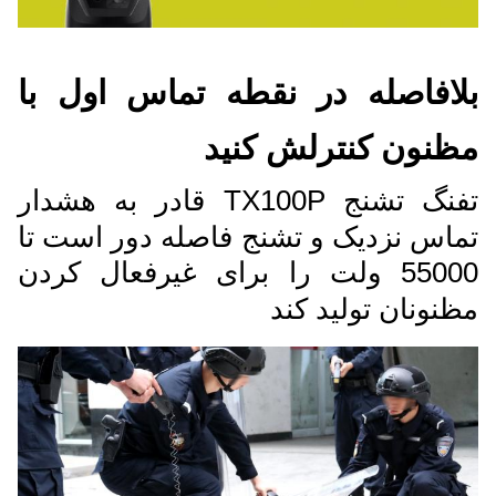
بلافاصله در نقطه تماس اول با
مظنون کنترلش کنيد
تفنگ تشنج TX100P قادر به هشدار
تماس نزدیک و تشنج فاصله دور است تا
55000 ولت را برای غیرفعال کردن
مظنونان تولید کند