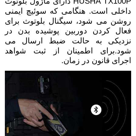
HUSHA TX100P دارای ماژول بلوتوث
داخلی است. هنگامی که سوئیچ ایمنی
روشن می شود، سیگنال بلوتوث برای
فعال کردن دوربین پوشیده بدن در
نزدیکی به حالت ضبط ارسال می
شود.برای اطمینان از ثبت شواهد
اجرای قانون در زمان.