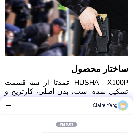
ساختار محصول
HUSHA TX100P عمدتا از سه قسمت
تشکیل شده است، بدن اصلی، کارتریج و
باتری.
Claire Yang
9:03 PM