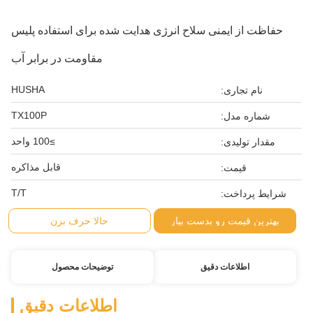
حفاظت از ایمنی سلاح انرژی هدایت شده برای استفاده پلیس
مقاومت در برابر آب
HUSHA
نام تجاری:
TX100P
شماره مدل:
≥100 واحد
مقدار تولیدی:
قابل مذاکره
قیمت:
T/T
شرایط پرداخت:
بهترین قیمت رو بدست بیار
حالا حرف بزن
اطلاعات دقیق
توضیحات محصول
اطلاعات دقیق