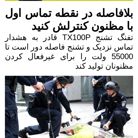
بلافاصله در نقطه تماس اول
با مظنون کنترلش کنيد
تفنگ تشنج TX100P قادر به هشدار
تماس نزدیک و تشنج فاصله دور است تا
55000 ولت را برای غیرفعال کردن
مظنونان تولید کند