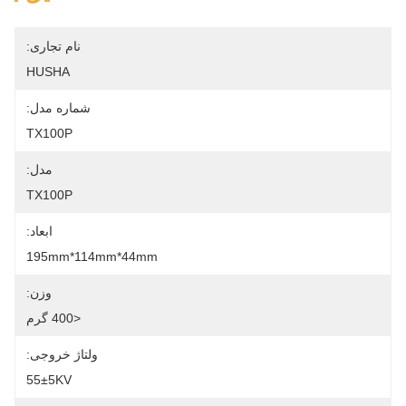
نام تجاری:
HUSHA
شماره مدل:
TX100P
مدل:
TX100P
ابعاد:
195mm*114mm*44mm
وزن:
<400 گرم
ولتاژ خروجی:
55±5KV