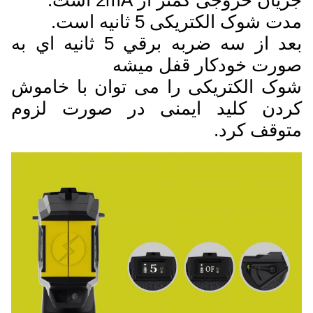
مدت شوک الکتریکی 5 ثانیه است.
بعد از سه ضربه برقي 5 ثانيه اي به
صورت خودکار قفل ميشه
شوک الکتریکی را می توان با خاموش
کردن کلید ایمنی در صورت لزوم
متوقف کرد.