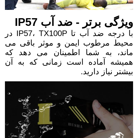
ویژگی برتر - ضد آب IP57
با درجه ضد آب تا IP57، TX100P در
محیط مرطوب ایمن و موثر باقی می
ماند، به شما اطمینان می دهد که
همیشه آماده است زمانی که به آن
بیشتر نیاز دارید.