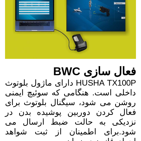
فعال سازی BWC
HUSHA TX100P دارای ماژول بلوتوث
داخلی است. هنگامی که سوئیچ ایمنی
روشن می شود، سیگنال بلوتوث برای
فعال کردن دوربین پوشیده بدن در
نزدیکی به حالت ضبط ارسال می
شود.برای اطمینان از ثبت شواهد