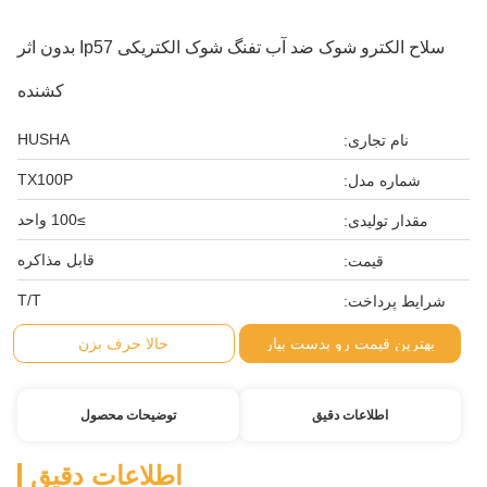
سلاح الکترو شوک ضد آب تفنگ شوک الکتریکی Ip57 بدون اثر
کشنده
HUSHA
نام تجاری:
TX100P
شماره مدل:
≥100 واحد
مقدار تولیدی:
قابل مذاکره
قیمت:
T/T
شرایط پرداخت:
بهترین قیمت رو بدست بیار
حالا حرف بزن
اطلاعات دقیق
توضیحات محصول
اطلاعات دقیق