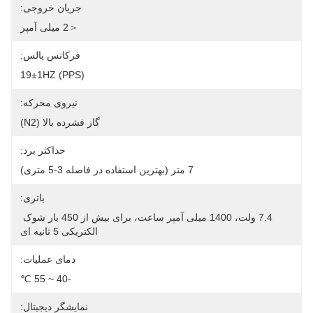
جریان خروجی:
＜2 میلی آمپر
فرکانس پالس:
19±1HZ (PPS)
نیروی محرکه:
گاز فشرده بالا (N2)
حداکثر برد:
7 متر (بهترین استفاده در فاصله 3-5 متری)
باتری:
7.4 ولت، 1400 میلی آمپر ساعت، برای بیش از 450 بار شوک 
الکتریکی 5 ثانیه ای
دمای عملیات:
-40 ~ 55 ℃
نمایشگر دیجیتال: