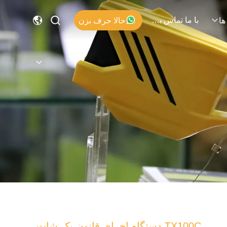
با ما تماس بگیرید
حالا حرف بزن
ها
TX100C دستگاه اجرای قانون یک شات