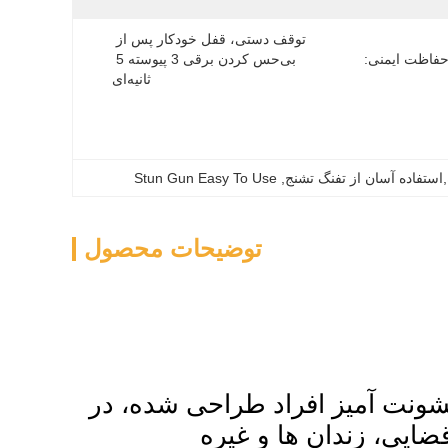
توقف دستی، قفل خودکار پس از 
فاظت ایمنی:
بی‌حس کردن برقی 3 پیوسته 5 
ثانیه‌ای
استفاده آسان از تفنگ تشنج
, 
Stun Gun Easy To Use
توضیحات محصول
و خشونت آمیز افراد طراحی شده، در
ضایی، زندان ها و غیره