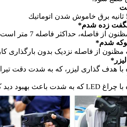
ت
شگفت زده شدم*
ن از فاصله، حداکثر فاصله 7 متر است.
وکه شدم*
 مظنون از فاصله نزديک بدون بارگذاری کا
يزر*
ا هدف گذاری لیزر، که به شدت دقت تیراند
ود دید کاربران در شب می شود.