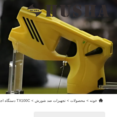
خونه
>
محصولات
>
تجهیزات ضد شورش
>
TX100C دستگاه اجرای قانون یک شات حرفه ای شلیک آسان برای استفاده