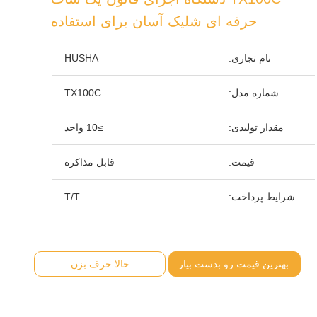
حرفه ای شلیک آسان برای استفاده
نام تجاری:
HUSHA
شماره مدل:
TX100C
مقدار تولیدی:
≥10 واحد
قیمت:
قابل مذاکره
شرایط پرداخت:
T/T
بهترین قیمت رو بدست بیار
حالا حرف بزن