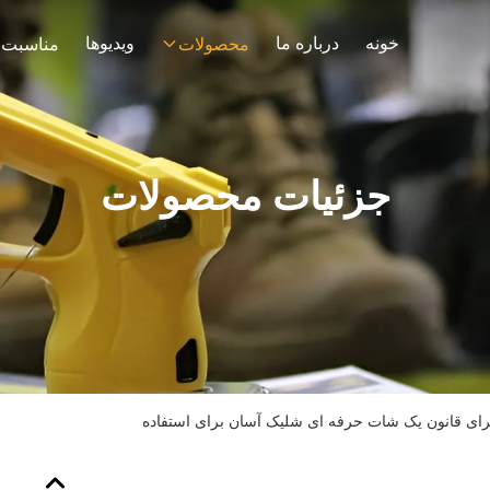
خونه
درباره ما
ویدیوها
محصولات
مناسبت 
جزئیات محصولات