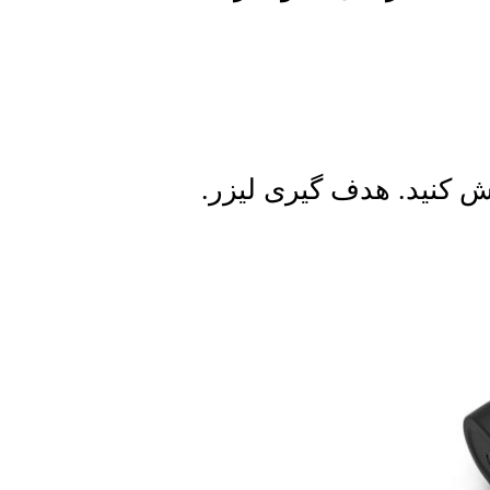
وش کنید. هدف گیری لیزر.