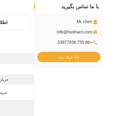
با ما تماس بگیرید
Mr. chen
اطلا
info@hushacn.com
+86 755 33977936
حالا حرف بزن
جریان
نیرو