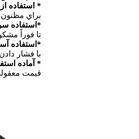
* استفاده از
براي مظنون 
*استفاده سر
تا فوراً مشک
*استفاده آس
با فشار دادن
* آماده استفا
قیمت معقول