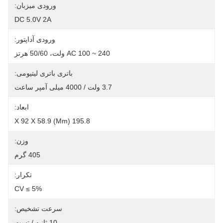
ورودی میزبان:
DC 5.0V 2A
ورودی آداپتور:
AC 100 ~ 240 ولت، 50/60 هرتز
باتری باتری لیتیومی:
3.7 ولت / 4000 میلی آمپر ساعت
ابعاد:
195.8 X 92 X 58.9 (mm)
وزن:
405 گرم
تکرار:
CV ≤ 5%
سرعت تشخیص:
10 ثانیه / تست