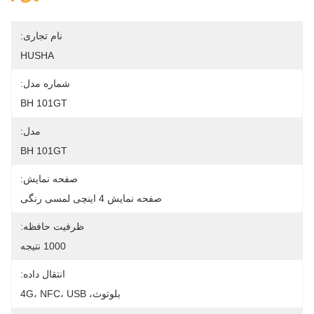
نام تجاری:
HUSHA
شماره مدل:
BH 101GT
مدل:
BH 101GT
صفحه نمایش:
صفحه نمایش 4 اینچی لمسی رنگی
ظرفیت حافظه:
1000 نتیجه
انتقال داده:
بلوتوث، 4G، NFC، USB