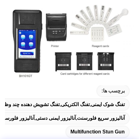
برچسب ها:
تفنگ شوک ایمنی,تفنگ الکتریکی,تفنگ تشويش دهنده چند وظيفه
آنالیزور سریع فلورسنت,آنالیزور ایمنی دستی,آنالیزور فلورسن
Multifunction Stun Gun