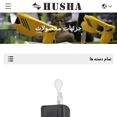
جزئیات محصولات
تمام دسته ها