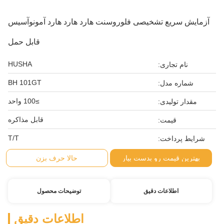
آزمایش سریع تشخیصی فلوروسنت هارد هارد هارد آمونوآسیس
قابل حمل
HUSHA
نام تجاری:
BH 101GT
شماره مدل:
≥100 واحد
مقدار تولیدی:
قابل مذاکره
قیمت:
T/T
شرایط پرداخت:
بهترین قیمت رو بدست بیار
حالا حرف بزن
اطلاعات دقیق
توضیحات محصول
اطلاعات دقیق