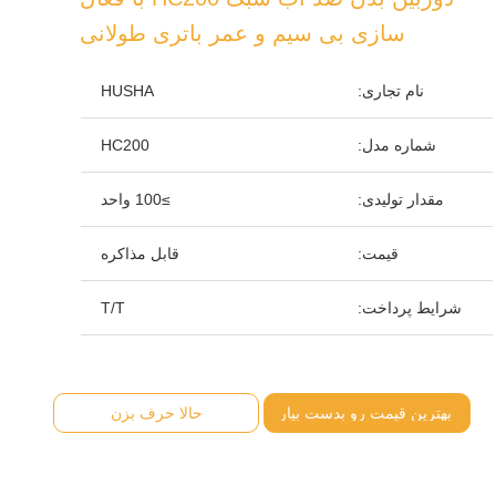
سازی بی سیم و عمر باتری طولانی
نام تجاری:
HUSHA
شماره مدل:
HC200
مقدار تولیدی:
≥100 واحد
قیمت:
قابل مذاکره
شرایط پرداخت:
T/T
بهترین قیمت رو بدست بیار
حالا حرف بزن