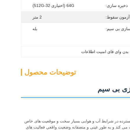
ذخیره سازی:
64G (اختیاری 32-512G)
آزمون سقوط:
2 متر
سازی بی سیم:
بله
 بدن وای فای امنیت اطلاعات
توضیحات محصول
ه طور گسترده در شرایط آب و هوایی بسیار سخت و موقعیت های خاص
بت می کند و به طور عینی و منصفانه وضعیت واقعی فعالیت های