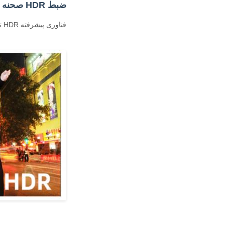
ضبط HDR صحنه های واقعی
فناوری پیشرفته HDR تصاویر را واضح تر و واضح تر می کند و کیفیت تصویر بهینه را در شرایط نوری مختلف تضمین می کند.