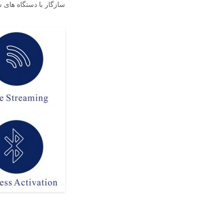
سازگار با دستگاه های شوک الکتریکی HUSHA