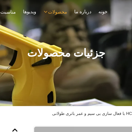
خونه
درباره ما
ویدیوها
محصولات
مناسبت 
جزئیات محصولات