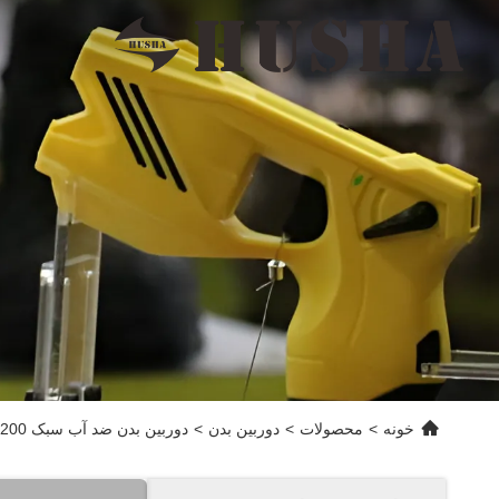
خونه
>
محصولات
>
دوربین بدن
>
دوربین بدن ضد آب سبک HC200 با فعال سازی بی سیم و عمر باتری طولانی