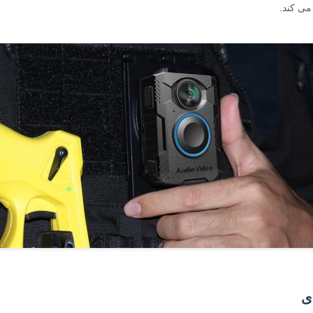
 می کند.
ی