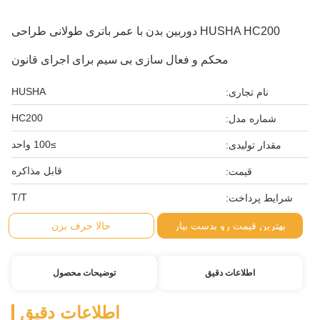
HUSHA HC200 دوربین بدن با عمر باتری طولانی طراحی
محکم و فعال سازی بی سیم برای اجرای قانون
HUSHA
نام تجاری:
HC200
شماره مدل:
≥100 واحد
مقدار تولیدی:
قابل مذاکره
قیمت:
T/T
شرایط پرداخت:
بهترین قیمت رو بدست بیار
حالا حرف بزن
اطلاعات دقیق
توضیحات محصول
اطلاعات دقیق