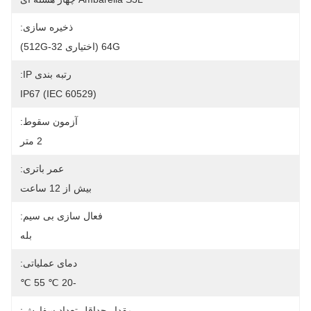
ذخیره سازی:
64G (اختیاری 32-512G)
رتبه بندی IP:
IP67 (IEC 60529)
آزمون سقوط:
2 متر
عمر باتری:
بیش از 12 ساعت
فعال سازی بی سیم:
بله
دمای عملیاتی:
-20 ℃ 55 ℃
مقدار حداقل تعداد سفارش: