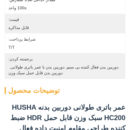
≥100 واحد
قیمت:
قابل مذاکره
شرایط پرداخت:
T/T
برجسته کردن:
دوربین بدن فعال کننده بی سیم
, 
دوربین بدن با عمر باتری طولانی
, 
دوربین بدن قابل حمل سبک وزن
توضیحات محصول
عمر باتری طولانی دوربین بدنه HUSHA
HC200 سبک وزن قابل حمل HDR ضبط
کننده طراحی مقاوم امنیت داده فعال