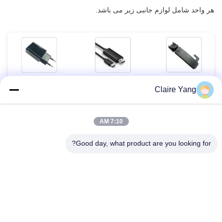
هر واحد شامل لوازم جانبی زیر می باشد.
Claire Yang
برچسب ها:
7:10 AM
دوربین فرسوده بدن,دوربین های بدنه پلیس,دوربین های بدن اجر
Good day, what product are you looking for?
دوربین بدن فعال کننده بی سیم,دوربین بدن با عمر باتری طولا
Law Enforcement Body Cameras