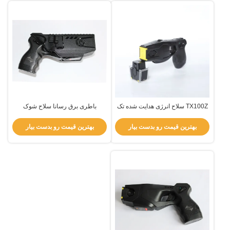
TX100Z سلاح انرژی هدایت شده تک
باطری برق رسانا سلاح شوک
شلیک دستگاه شلیک 6 متری حداکثر
الکتریکی با صفحه نمایش دیجیتال
برد
بهترین قیمت رو بدست بیار
بهترین قیمت رو بدست بیار