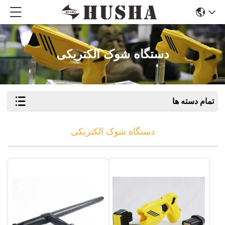
دستگاه شوک الکتریکی
تمام دسته ها
دستگاه شوک الکتریکی