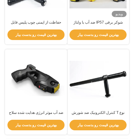
ویدیو
شوکر برقی IP57 ضد آب با ولتاژ
حفاظت از ایمنی چوب پلیس قابل
خروجی 55 کیلوولت و باتری قابل
شارژ مجدد نوع T برای کارکنان امنیتی
شارژ برای نیروی انتظامی
بهترین قیمت رو بدست بیار
بهترین قیمت رو بدست بیار
نوع T کنترل الکترونیک ضد شورش
ضد آب موثر انرژی هدایت شده سلاح
برای تاکتیک های پلیس وزن سبک
الکتریکی شلیک کننده امن برای
استفاده
بهترین قیمت رو بدست بیار
بهترین قیمت رو بدست بیار